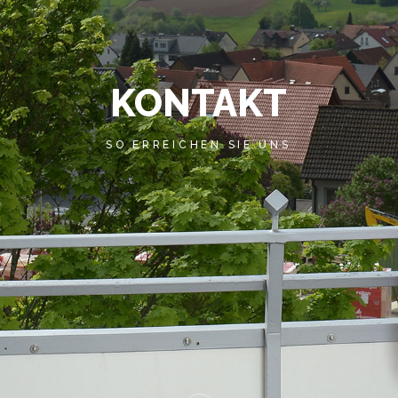
KONTAKT
SO ERREICHEN SIE UNS