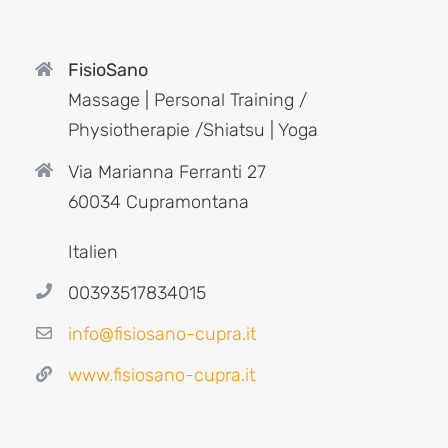
FisioSano
Massage | Personal Training /
Physiotherapie /Shiatsu | Yoga
Via Marianna Ferranti 27
60034 Cupramontana
Italien
00393517834015
info@fisiosano-cupra.it
www.fisiosano-cupra.it